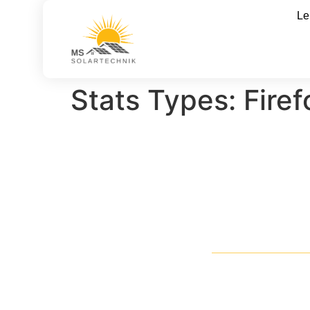
Le
Stats Types:
Firef