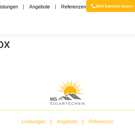
Jetzt beraten lassen
istungen
Angebote
Referenzen
ox
Leistungen
Angebote
Referenzen